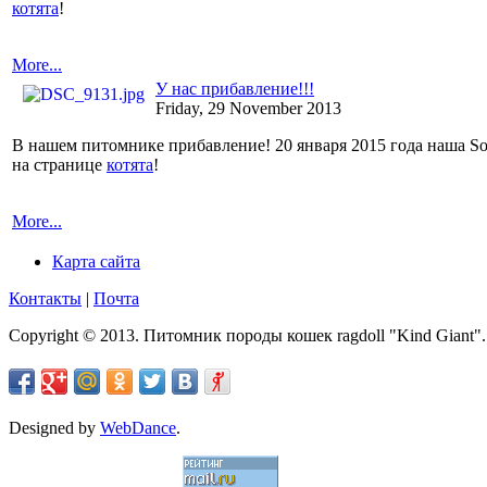
котята
!
More...
У нас прибавление!!!
Friday, 29 November 2013
В нашем питомнике прибавление! 20 января 2015 года наша So
на странице
котята
!
More...
Карта сайта
Контакты
|
Почта
Copyright © 2013. Питомник породы кошек ragdoll "Kind Giant".
Designed by
WebDance
.