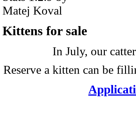
Kittens for sale
In July, our catte
Reserve a kitten can be filli
Applicati