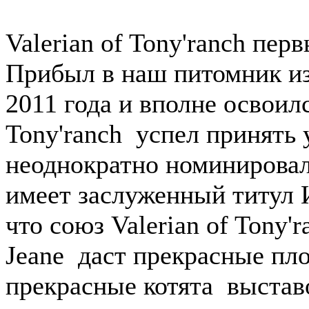
Valerian of Tony'ranch пер
Прибыл в наш питомник из
2011 года и вполне освоил
Tony'ranch успел принять 
неоднократно номинировал
имеет заслуженный титул
что союз Valerian of Tony'
Jeane даст прекрасные пло
прекрасные котята выстав