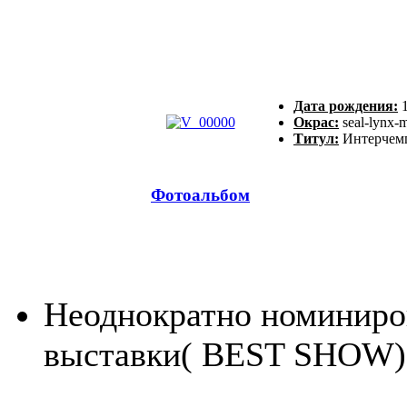
Дата рождения:
1
Окрас:
seal-lynx-
Титул:
Интерчемп
Фотоальбом
Неоднократно номиниров
выставки( BEST SHOW)